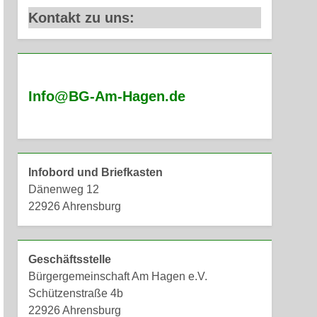
Kontakt zu uns:
Info@BG-Am-Hagen.de
Infobord und Briefkasten
Dänenweg 12
22926 Ahrensburg
Geschäftsstelle
Bürgergemeinschaft Am Hagen e.V.
Schützenstraße 4b
22926 Ahrensburg