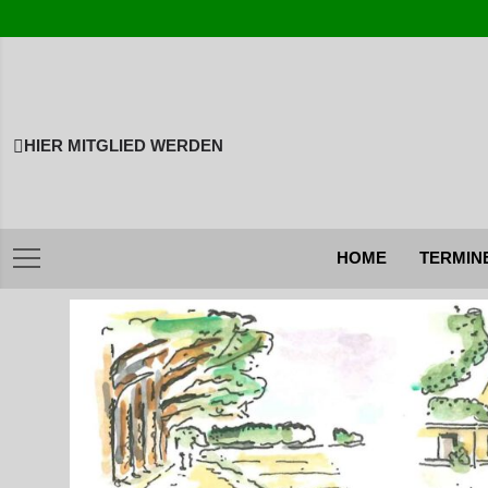
Skip
to
content
HIER MITGLIED WERDEN
TERMIN
HOME