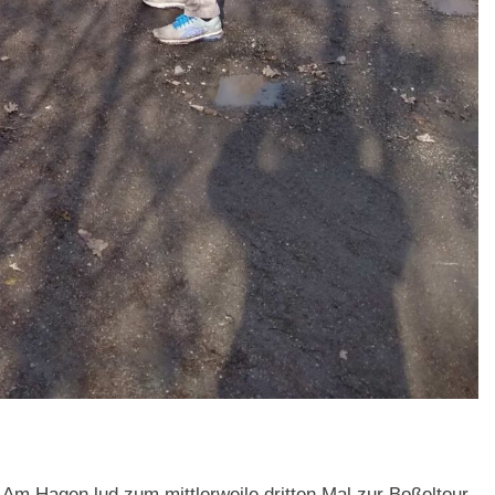
Am Hagen lud zum mittlerweile dritten Mal zur Boßeltour