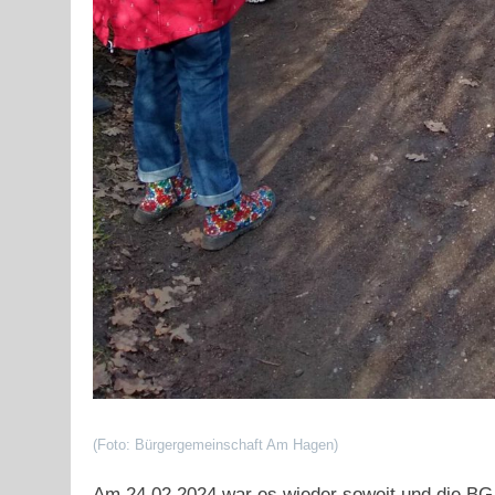
(Foto: Bürgergemeinschaft Am Hagen)
Am 24.02.2024 war es wieder soweit und die BG 