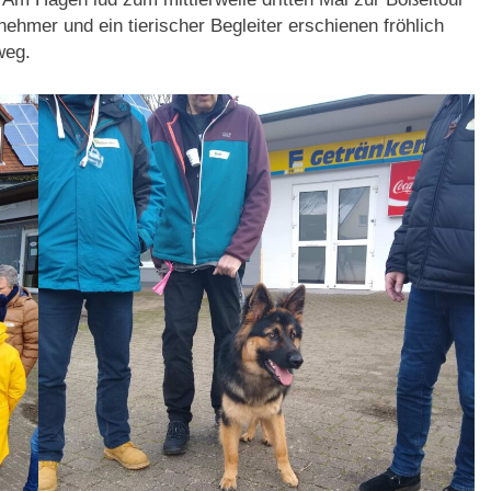
ehmer und ein tierischer Begleiter erschienen fröhlich
weg.