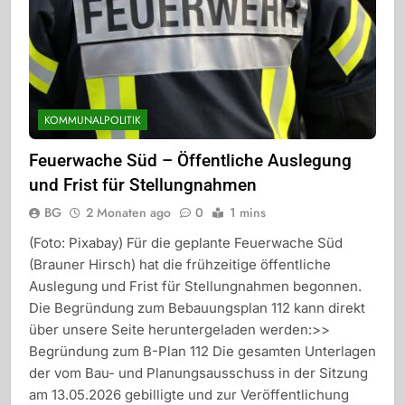
KOMMUNALPOLITIK
Feuerwache Süd – Öffentliche Auslegung
und Frist für Stellungnahmen
BG
2 Monaten ago
0
1 mins
(Foto: Pixabay) Für die geplante Feuerwache Süd
(Brauner Hirsch) hat die frühzeitige öffentliche
Auslegung und Frist für Stellungnahmen begonnen.
Die Begründung zum Bebauungsplan 112 kann direkt
über unsere Seite heruntergeladen werden:>>
Begründung zum B-Plan 112 Die gesamten Unterlagen
der vom Bau- und Planungsausschuss in der Sitzung
am 13.05.2026 gebilligte und zur Veröffentlichung