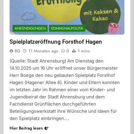
ANKÜNDIGUNGEN
KOMMUNALPOLITIK
Spielplatzeröffnung Forsthof Hagen
BG
11 Monaten ago
0
1 mins
(Quelle: Stadt Ahrensburg) Am Dienstag den
14.10.2025 um 16 Uhr eröffnet unser Bürgermeister
Herr Boege den neu gebauten Spielplatz Forsthof
Hagen (Hagener Allee 6). Kinder und Eltern konnten
im letzten Jahr im Rahmen einer vom Kinder- und
Jugendbeirat der Stadt Ahrensburg und dem
Fachdienst Grünflächen durchgeführten
Beteiligungswerkstatt ihre Wünsche und Ideen für
den Spielplatz einbringen….
Hier Beitrag lesen