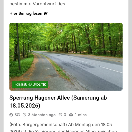
bestimmte Vorentwurf des…
Hier Beitrag lesen
KOMMUNALPOLITIK
Sperrung Hagener Allee (Sanierung ab
18.05.2026)
BG
3 Monaten ago
0
1 mins
(Foto: Bürgergemeinschaft) Ab Montag den 18.05
2026 ist die Sanierung der Hagener Allee zwischen