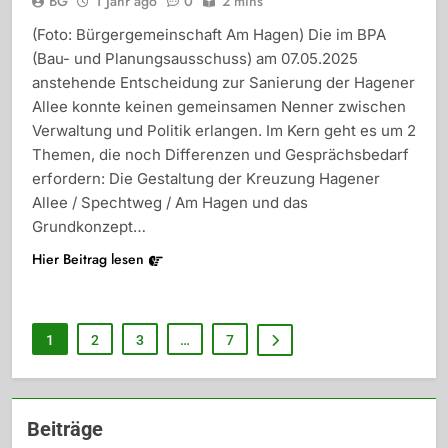
BG
1 Jahr ago
0
2 mins
(Foto: Bürgergemeinschaft Am Hagen) Die im BPA
(Bau- und Planungsausschuss) am 07.05.2025
anstehende Entscheidung zur Sanierung der Hagener
Allee konnte keinen gemeinsamen Nenner zwischen
Verwaltung und Politik erlangen. Im Kern geht es um 2
Themen, die noch Differenzen und Gesprächsbedarf
erfordern: Die Gestaltung der Kreuzung Hagener
Allee / Spechtweg / Am Hagen und das
Grundkonzept…
Hier Beitrag lesen
1
2
3
…
7
Beiträge