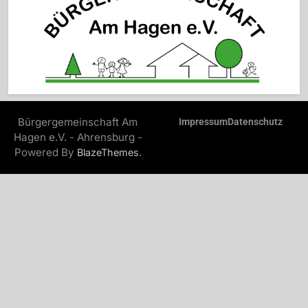
Bürgergemeinschaft Am
Impressum
Datenschutz
Hagen e.V. - Ahrensburg -
Powered By
.
BlazeThemes