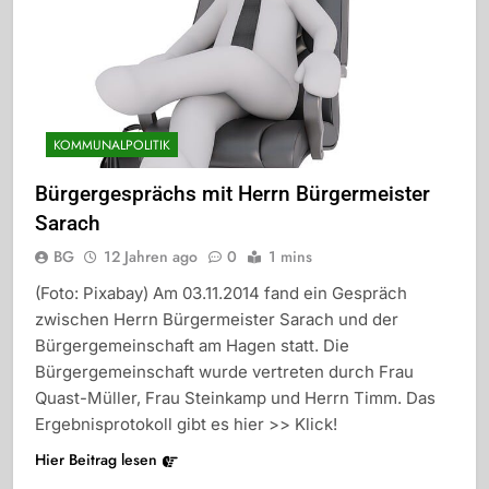
KOMMUNALPOLITIK
Bürgergesprächs mit Herrn Bürgermeister
Sarach
BG
12 Jahren ago
0
1 mins
(Foto: Pixabay) Am 03.11.2014 fand ein Gespräch
zwischen Herrn Bürgermeister Sarach und der
Bürgergemeinschaft am Hagen statt. Die
Bürgergemeinschaft wurde vertreten durch Frau
Quast-Müller, Frau Steinkamp und Herrn Timm. Das
Ergebnisprotokoll gibt es hier >> Klick!
Hier Beitrag lesen