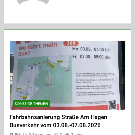
SONSTIGE THEMEN
Fahrbahnsanierung Straße Am Hagen –
Busverkehr vom 03.08.-07.08.2026
BG
5 Tagen ago
0
1 mins