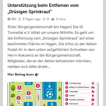
Unterstützung beim Entfernen vom
„Drüsigen Sprinkraut“
BG
5 Tagen ago
0
3 mins
(Foto: Bürgergemeinschaft Am Hagen) Die IG
Tunneltal e.V. bittet um unsere Mithilfe. Es geht um
die Entfernung vom „Drüsigen Sprinkraut“ auf einer
bestimmten Fläche im Hagen. Die Infos zu der Aktion
findet ihr in dem unten aufgeführten Schreiben von
Herrn Kukulenz an die Bürgergemeinschaft.
Mitglieder, die an der Aktion teilnehmen möchten,
melden sich bitte direkt…
Hier Beitrag lesen