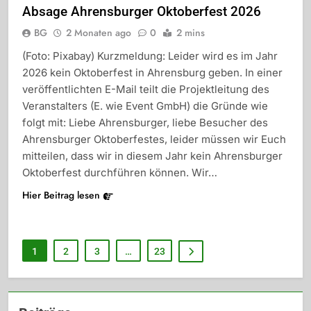
Absage Ahrensburger Oktoberfest 2026
BG
2 Monaten ago
0
2 mins
(Foto: Pixabay) Kurzmeldung: Leider wird es im Jahr
2026 kein Oktoberfest in Ahrensburg geben. In einer
veröffentlichten E-Mail teilt die Projektleitung des
Veranstalters (E. wie Event GmbH) die Gründe wie
folgt mit: Liebe Ahrensburger, liebe Besucher des
Ahrensburger Oktoberfestes, leider müssen wir Euch
mitteilen, dass wir in diesem Jahr kein Ahrensburger
Oktoberfest durchführen können. Wir…
Hier Beitrag lesen
1
2
3
…
23