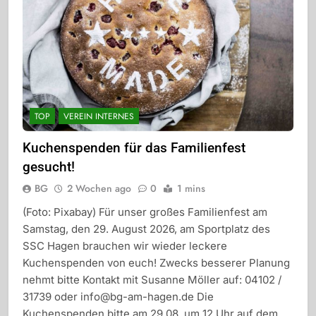
TOP
VEREIN INTERNES
Kuchenspenden für das Familienfest
gesucht!
BG
2 Wochen ago
0
1 mins
(Foto: Pixabay) Für unser großes Familienfest am
Samstag, den 29. August 2026, am Sportplatz des
SSC Hagen brauchen wir wieder leckere
Kuchenspenden von euch! Zwecks besserer Planung
nehmt bitte Kontakt mit Susanne Möller auf: 04102 /
31739 oder info@bg-am-hagen.de Die
Kuchenspenden bitte am 29.08. um 12 Uhr auf dem