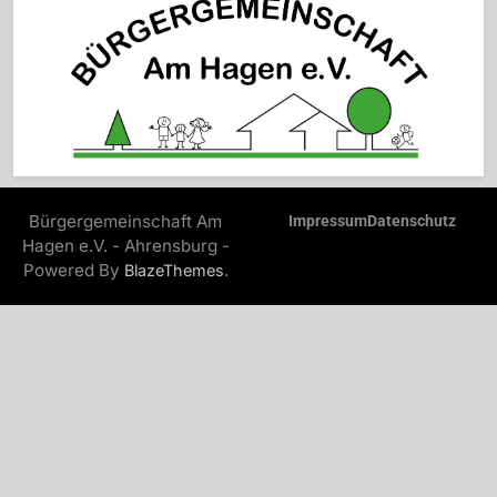
Bürgergemeinschaft Am
Impressum
Datenschutz
Hagen e.V. - Ahrensburg -
Powered By
.
BlazeThemes