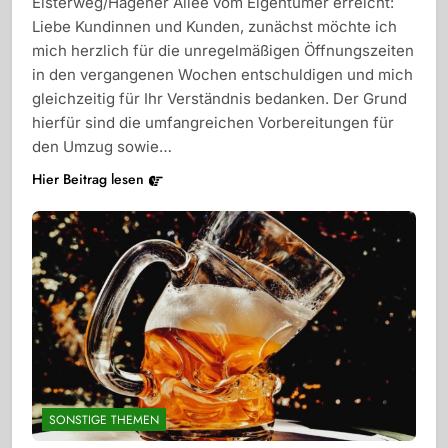
Elsterweg/Hagener Allee vom Eigentümer erreicht:
Liebe Kundinnen und Kunden, zunächst möchte ich
mich herzlich für die unregelmäßigen Öffnungszeiten
in den vergangenen Wochen entschuldigen und mich
gleichzeitig für Ihr Verständnis bedanken. Der Grund
hierfür sind die umfangreichen Vorbereitungen für
den Umzug sowie…
Hier Beitrag lesen
SONSTIGE THEMEN