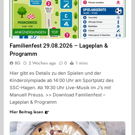
ANKÜNDIGUNGEN
TOP
Familienfest 29.08.2026 – Lageplan &
Programm
BG
2 Wochen ago
0
1 mins
Hier gibt es Details zu den Spielen und der
Kinderolympiade ab 14:00 Uhr am Sportplatz des
SSC-Hagen. Ab 19:30 Uhr Live-Musik im J’s mit
Manuell Preuss. >> Download Familienfest –
Lageplan & Programm
Hier Beitrag lesen