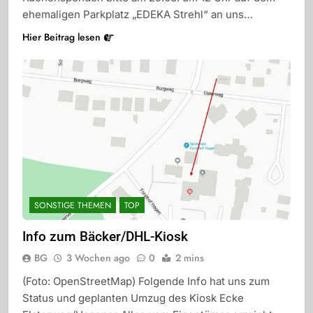
ehemaligen Parkplatz „EDEKA Strehl“ an uns…
Hier Beitrag lesen
SONSTIGE THEMEN
TOP
Info zum Bäcker/DHL-Kiosk
BG
3 Wochen ago
0
2 mins
(Foto: OpenStreetMap) Folgende Info hat uns zum
Status und geplanten Umzug des Kiosk Ecke