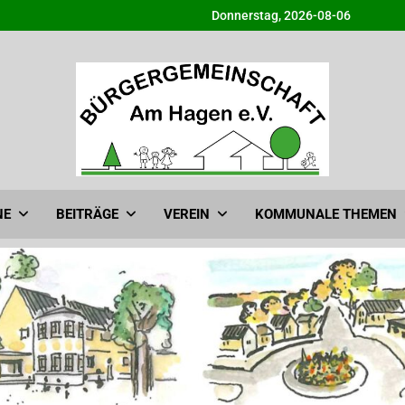
Donnerstag, 2026-08-06
Bürgergemeinschaft am H
Info@BG-Am-Hagen.de
NE
BEITRÄGE
VEREIN
KOMMUNALE THEMEN