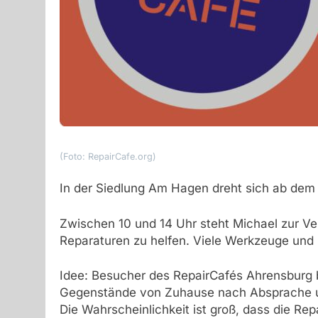
(Foto: RepairCafe.org)
In der Siedlung Am Hagen dreht sich ab dem
Zwischen 10 und 14 Uhr steht Michael zur Ve
Reparaturen zu helfen. Viele Werkzeuge und 
Idee: Besucher des RepairCafés Ahrensburg b
Gegenstände von Zuhause nach Absprache u
Die Wahrscheinlichkeit ist groß, dass die Repa