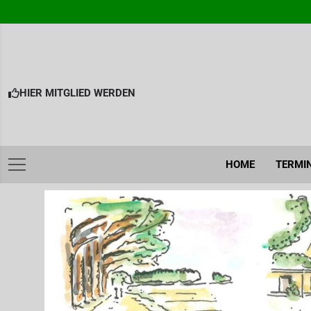
Skip
to
content
HIER MITGLIED WERDEN
HOME
TERMI