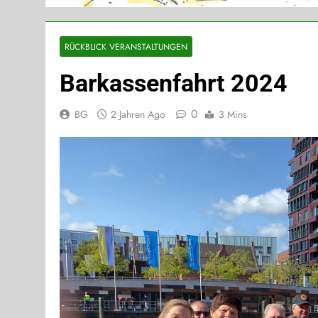
RÜCKBLICK VERANSTALTUNGEN
Barkassenfahrt 2024
0
BG
2 Jahren Ago
3 Mins