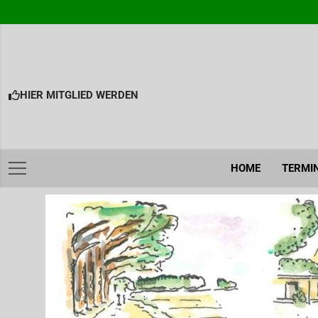
Skip
to
content
HIER MITGLIED WERDEN
HOME
TERMI