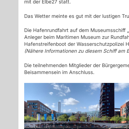
mit der Elbe27 statt.
Das Wetter meinte es gut mit der lustigen 
Die Hafenrundfahrt auf dem Museumsschiff „A
Anleger beim Maritimen Museum zur Rundfahrt
Hafenstreifenboot der Wasserschutzpolizei 
(Nähere Informationen zu diesem Schiff am E
Die teilnehmenden Mitglieder der Bürgergem
Beisammensein im Anschluss.