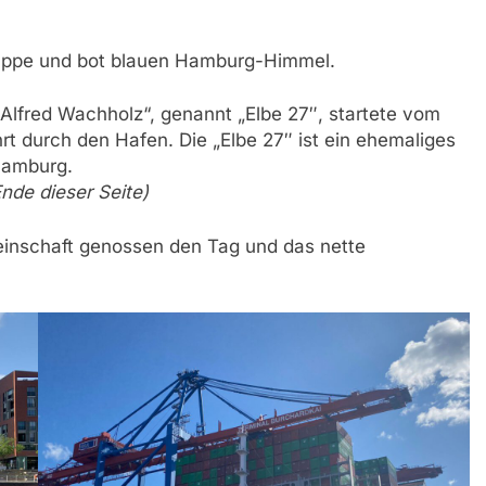
Truppe und bot blauen Hamburg-Himmel.
lfred Wachholz“, genannt „Elbe 27″, startete vom
 durch den Hafen. Die „Elbe 27″ ist ein ehemaliges
Hamburg.
nde dieser Seite)
einschaft genossen den Tag und das nette