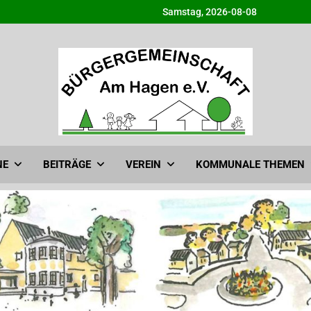
Samstag, 2026-08-08
Bürgergemeinschaft am H
Info@BG-Am-Hagen.de
NE
BEITRÄGE
VEREIN
KOMMUNALE THEMEN