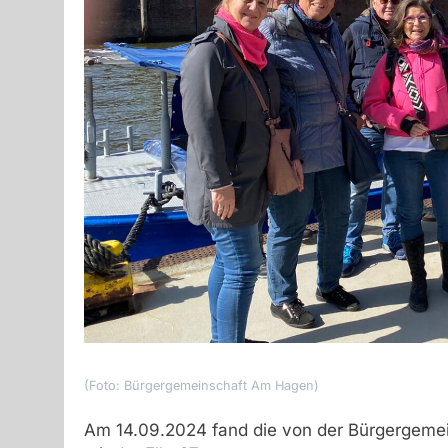
(Foto: Bürgergemeinschaft Am Hagen)
Am 14.09.2024 fand die von der Bürgergemei