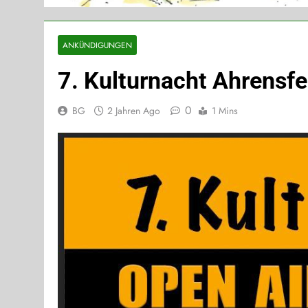
ANKÜNDIGUNGEN
7. Kulturnacht Ahrensfe
0
BG
2 Jahren Ago
1 Mins