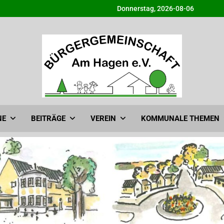
Donnerstag, 2026-08-06
Bürgergemeinschaft am H
Info@BG-Am-Hagen.de
NE
BEITRÄGE
VEREIN
KOMMUNALE THEMEN