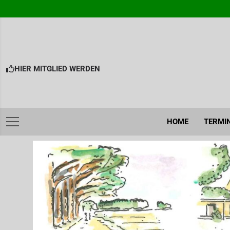
Skip
to
content
HIER MITGLIED WERDEN
HOME
TERMI