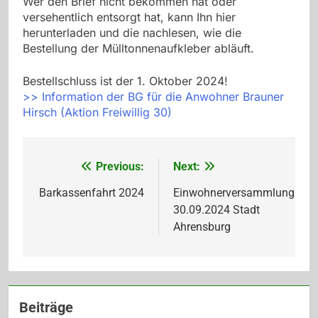
Wer den Brief nicht bekommen hat oder
versehentlich entsorgt hat, kann Ihn hier
herunterladen und die nachlesen, wie die
Bestellung der Mülltonnenaufkleber abläuft.
Bestellschluss ist der 1. Oktober 2024!
>> Information der BG für die Anwohner Brauner
Hirsch (Aktion Freiwillig 30)
Previous:
Next:
Beitragsnavigation
Barkassenfahrt 2024
Einwohnerversammlung
30.09.2024 Stadt
Ahrensburg
Beiträge