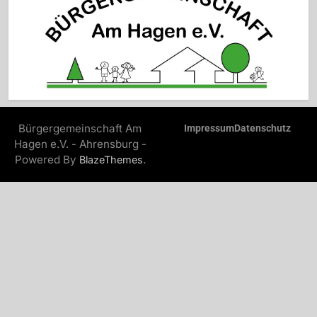
Bürgergemeinschaft Am
Impressum
Datenschutz
Hagen e.V. - Ahrensburg -
Powered By
.
BlazeThemes