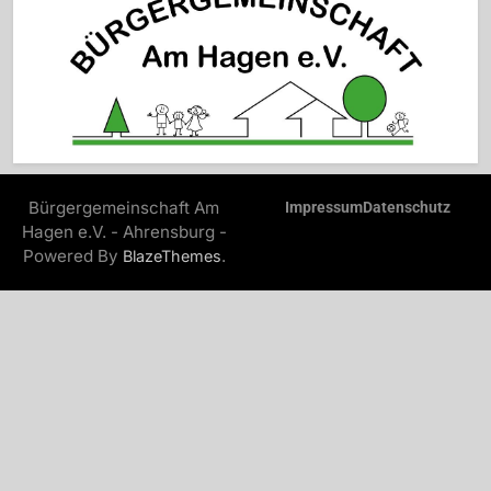
Bürgergemeinschaft Am
Impressum
Datenschutz
Hagen e.V. - Ahrensburg -
Powered By
.
BlazeThemes