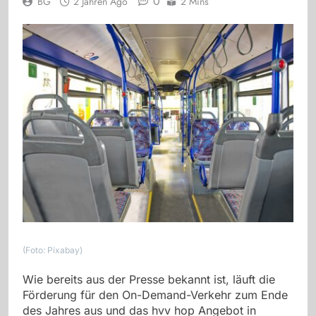
0
BG
2 Jahren Ago
2 Mins
(Foto: Pixabay)
Wie bereits aus der Presse bekannt ist, läuft die
Förderung für den On-Demand-Verkehr zum Ende
des Jahres aus und das hvv hop Angebot in