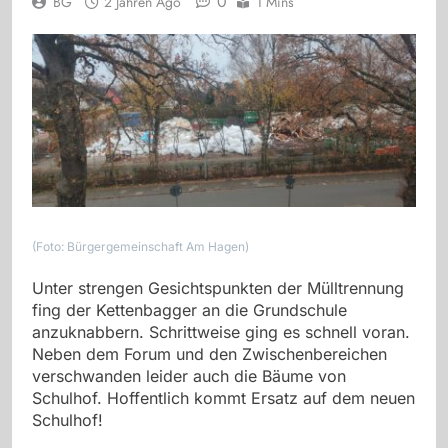
0
BG
2 Jahren Ago
1 Mins
(Foto: Bürgergemeinschaft Am Hagen)
Unter strengen Gesichtspunkten der Mülltrennung
fing der Kettenbagger an die Grundschule
anzuknabbern. Schrittweise ging es schnell voran.
Neben dem Forum und den Zwischenbereichen
verschwanden leider auch die Bäume von
Schulhof. Hoffentlich kommt Ersatz auf dem neuen
Schulhof!