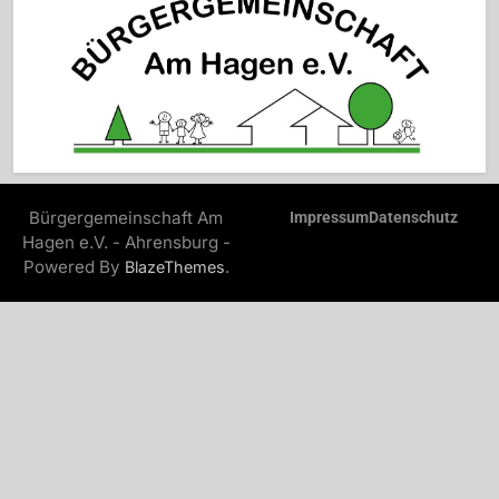
Bürgergemeinschaft Am
Impressum
Datenschutz
Hagen e.V. - Ahrensburg -
Powered By
.
BlazeThemes