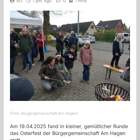
0
BG
1 Jahr Ago
1 Mins
(Foto: Bürgergemeinschaft Am Hagen)
Am 19.04.2025 fand in kleiner, gemütlicher Runde
das Osterfest der Bürgergemeinschaft Am Hagen
statt.