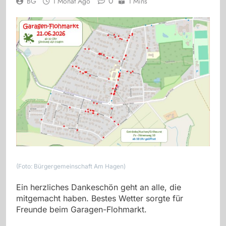
0
BG
1 Monat Ago
1 Mins
(Foto: Bürgergemeinschaft Am Hagen)
Ein herzliches Dankeschön geht an alle, die
mitgemacht haben. Bestes Wetter sorgte für
Freunde beim Garagen-Flohmarkt.