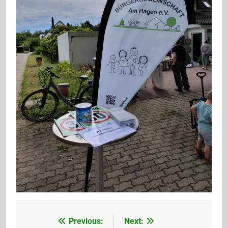
Previous:
Next:
Beitragsnavigation