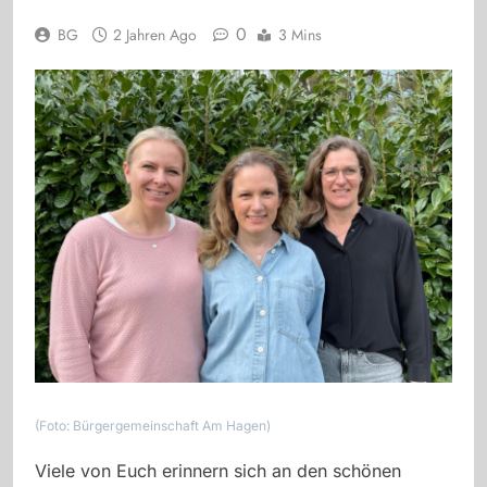
0
BG
2 Jahren Ago
3 Mins
(Foto: Bürgergemeinschaft Am Hagen)
Viele von Euch erinnern sich an den schönen