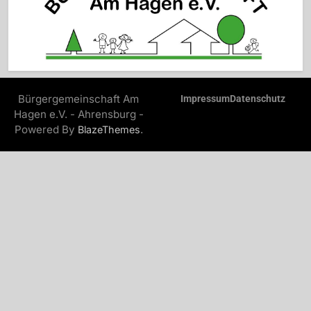
Bürgergemeinschaft Am
Impressum
Datenschutz
Hagen e.V. - Ahrensburg -
Powered By
.
BlazeThemes