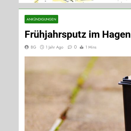
ANKÜNDIGUNGEN
Frühjahrsputz im Hagen 
0
BG
1 Jahr Ago
1 Mins