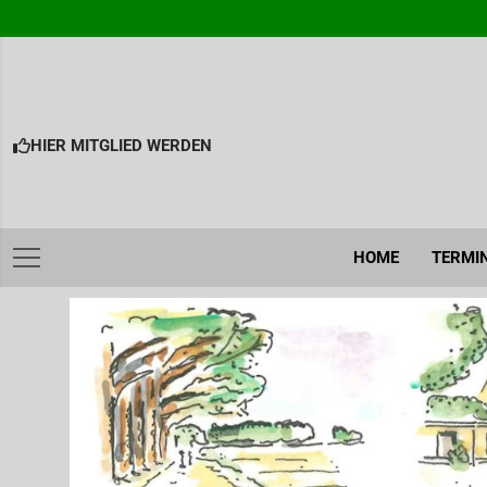
Skip
to
content
HIER MITGLIED WERDEN
HOME
TERMI