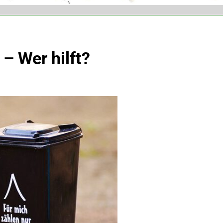
– Wer hilft?