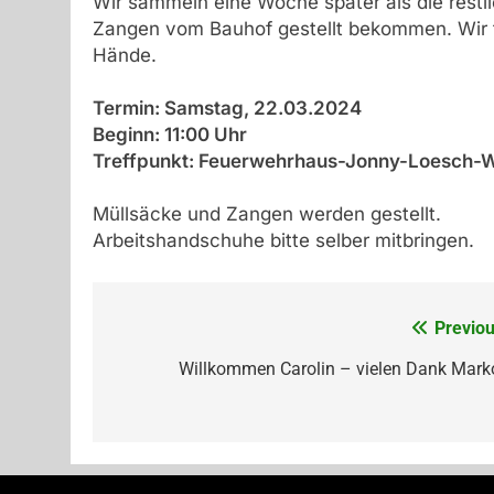
Wir sammeln eine Woche später als die restli
Zangen vom Bauhof gestellt bekommen. Wir f
Hände.
Termin: Samstag, 22.03.2024
Beginn: 11:00 Uhr
Treffpunkt: Feuerwehrhaus-Jonny-Loesch-
Müllsäcke und Zangen werden gestellt.
Arbeitshandschuhe bitte selber mitbringen.
Previou
Beitragsnavigation
Willkommen Carolin – vielen Dank Marko