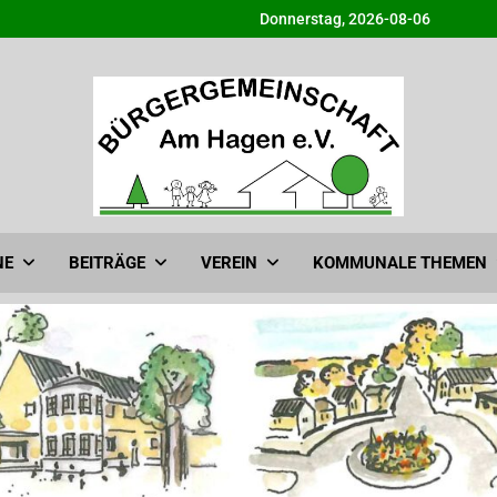
Donnerstag, 2026-08-06
Bürgergemeinschaft am H
Info@BG-Am-Hagen.de
NE
BEITRÄGE
VEREIN
KOMMUNALE THEMEN