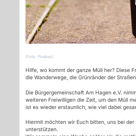
(Foto: Pixabay)
Hilfe, wo kommt der ganze Müll her? Diese F
die Wanderwege, die Grünränder der Straßen 
Die Bürgergemeinschaft Am Hagen e.V. nimmt 
weiteren Freiwilligen die Zeit, um den Müll 
ist es wieder erstaunlich, wie viel dabei ges
Hiermit möchten wir Euch bitten, uns bei de
unterstützen.