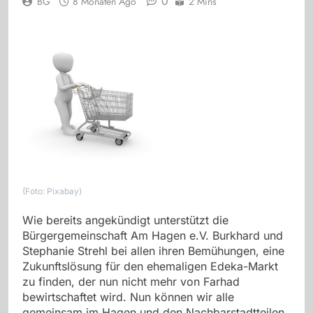
0
BG
8 Monaten Ago
2 Mins
(Foto: Pixabay)
Wie bereits angekündigt unterstützt die
Bürgergemeinschaft Am Hagen e.V. Burkhard und
Stephanie Strehl bei allen ihren Bemühungen, eine
Zukunftslösung für den ehemaligen Edeka-Markt
zu finden, der nun nicht mehr von Farhad
bewirtschaftet wird. Nun können wir alle
gemeinsam im Hagen und den Nachbarstadtteilen