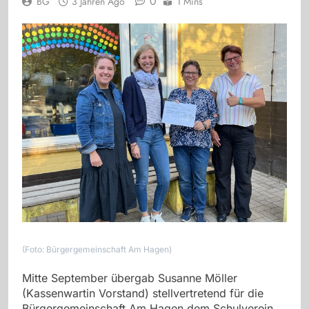
0
BG
3 Jahren Ago
1 Mins
(Foto: Bürgergemeinschaft Am Hagen)
Mitte September übergab Susanne Möller
(Kassenwartin Vorstand) stellvertretend für die
Bürgergemeinschaft Am Hagen dem Schulverein