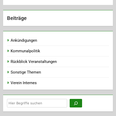
Beiträge
Ankündigungen
Kommunalpolitik
Rückblick Veranstaltungen
Sonstige Themen
Verein Internes
Suchen