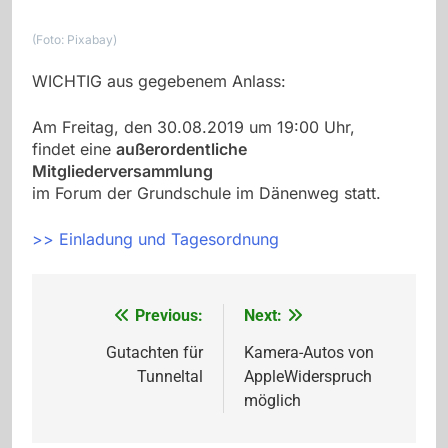
(Foto: Pixabay)
WICHTIG aus gegebenem Anlass:
Am Freitag, den 30.08.2019 um 19:00 Uhr,
findet eine
außerordentliche
Mitgliederversammlung
im Forum der Grundschule im Dänenweg statt.
>> Einladung und Tagesordnung
Previous:
Next:
Beitragsnavigation
Gutachten für
Kamera-Autos von
Tunneltal
AppleWiderspruch
möglich